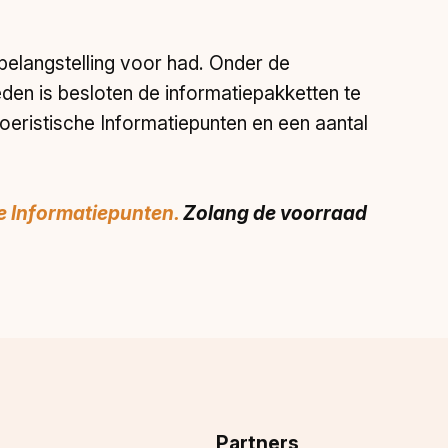
 belangstelling voor had. Onder de
en is besloten de informatiepakketten te
Toeristische Informatiepunten en een aantal
e Informatiepunten.
Zolang de voorraad
Partners