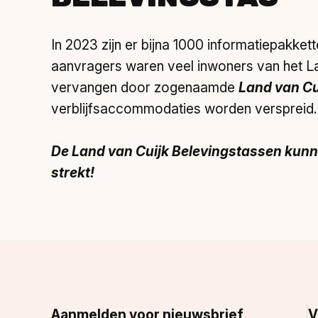
In 2023 zijn er bijna 1000 informatiepakket
aanvragers waren veel inwoners van het La
vervangen door zogenaamde
Land van Cu
verblijfsaccommodaties worden verspreid.
De Land van Cuijk Belevingstassen kunn
strekt!
Aanmelden voor nieuwsbrief
V