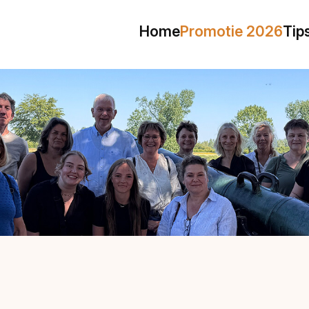
Home
Promotie 2026
Tip