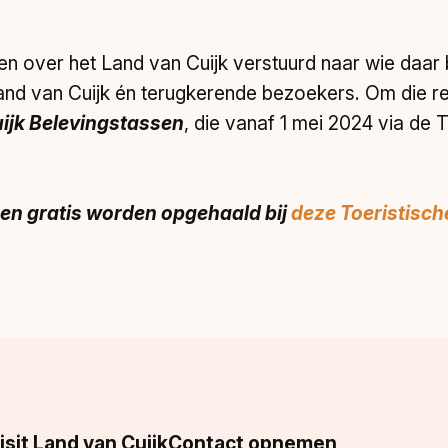
ten over het Land van Cuijk verstuurd naar wie daar
nd van Cuijk én terugkerende bezoekers. Om die red
ijk Belevingstassen
, die vanaf 1 mei 2024 via de 
en gratis worden opgehaald bij
deze Toeristisch
isit Land van Cuijk
Contact opnemen