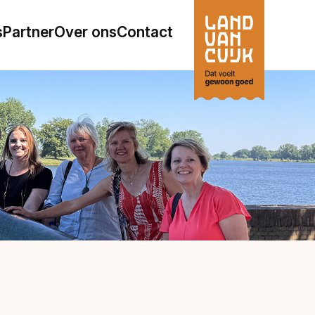
s
Partner
Over ons
Contact