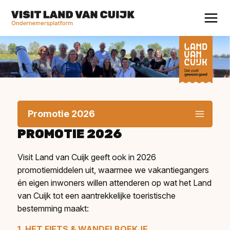
Promotie 2026
PROMOTIE 2026
Visit Land van Cuijk geeft ook in 2026
promotiemiddelen uit, waarmee we vakantiegangers
én eigen inwoners willen attenderen op wat het Land
van Cuijk tot een aantrekkelijke toeristische
bestemming maakt:
1. HET FIETS & WANDELBOEKJE