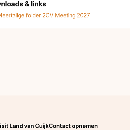
nloads & links
eertalige folder 2CV Meeting 2027
isit Land van Cuijk
Contact opnemen