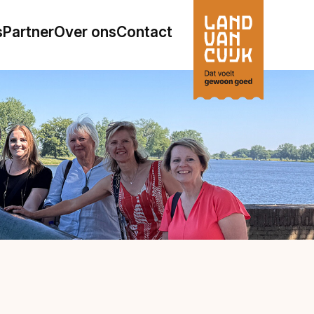
s
Partner
Over ons
Contact