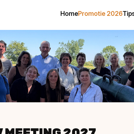
Home
Promotie 2026
Tip
 MEETING 2027