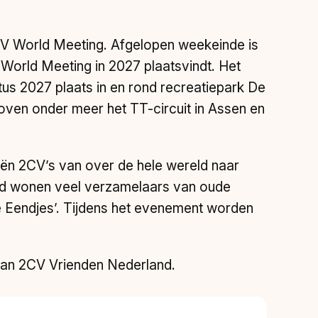
2CV World Meeting. Afgelopen weekeinde is
World Meeting in 2027 plaatsvindt. Het
stus 2027 plaats in en rond recreatiepark De
oven onder meer het TT-circuit in Assen en
ën 2CV’s van over de hele wereld naar
land wonen veel verzamelaars van oude
ke Eendjes’. Tijdens het evenement worden
an 2CV Vrienden Nederland.