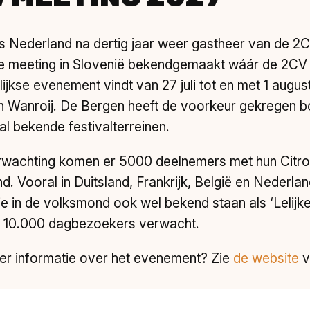
is Nederland na dertig jaar weer gastheer van de 
de meeting in Slovenië bekendgemaakt wáár de 2CV 
lijkse evenement vindt van 27 juli tot en met 1 augu
n Wanroij. De Bergen heeft de voorkeur gekregen b
al bekende festivalterreinen.
wachting komen er 5000 deelnemers met hun Citro
d. Vooral in Duitsland, Frankrijk, België en Neder
ie in de volksmond ook wel bekend staan als ‘Lelij
n 10.000 dagbezoekers verwacht.
r informatie over het evenement? Zie
de website
v