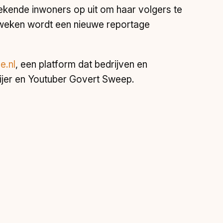
bekende inwoners op uit om haar volgers te
e weken wordt een nieuwe reportage
e.nl
, een platform dat bedrijven en
ijer en Youtuber Govert Sweep.