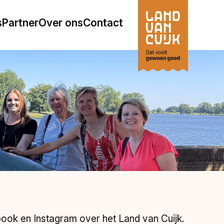
s
Partner
Over ons
Contact
ook en Instagram over het Land van Cuijk.