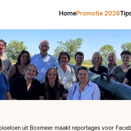
Home
Promotie 2026
Tip
oioeloen uit Boxmeer maakt reportages voor Faceb