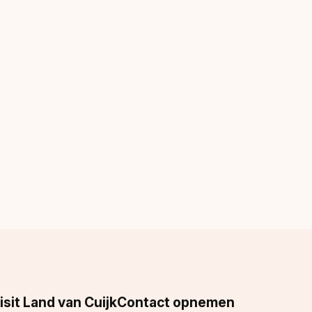
isit Land van Cuijk
Contact opnemen