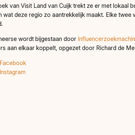
ek van Visit Land van Cuijk trekt ze er met lokaal 
en wat deze regio zo aantrekkelijk maakt. Elke twe
d.
eerse wordt bijgestaan door
Influencerzoekmachin
ers aan elkaar koppelt, opgezet door Richard de Me
p Facebook
 Instagram